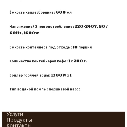
Ёмкость каплесборника:
600 мл
Напряжение/ Энергопотребление:
220-240V, 50 /
60Hz, 1600w
Емкость контейнера под отходы:
10 порций
Количество контейнеров кофе:
1 х 200 г.
Бойлер горячей воды:
1300W х 1
Тип водяной помпы:
поршневой насос
Услуги
Продукты
Контакты