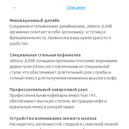
Описание
Инновационный дизайн
Созданная итальянскими дизайнерами, Jetinno JL06B
органично сочетает в себе эргономику, эстетику и
функциональность, привнося в вашу кухню красоту и
удобство.
Специальная стальная кофемолка
Jetinno JL06B оснащена прочными плоскими жерновами
диаметром 64 мм, изготовленными из специальной
стали, что обеспечивает длительный срок службы и
точный помол для получения неизменно вкусного кофе.
Профессиональный заварочный узел
Профессиональная кофеварка емкостью 14 г,
обеспечивает высокую степень экстракции кофе и
идеальную пенку в каждой чашке.
Устройство вспенивания свежего молока
Насладитесь шелковистой, гладкой и сливочной пенкой