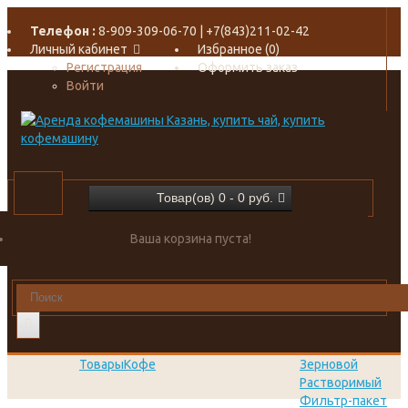
Телефон :
8-909-309-06-70 | +7(843)211-02-42
Личный кабинет
Избранное (0)
Регистрация
Оформить заказ
Войти
Товар(ов) 0 - 0 руб.
Ваша корзина пуста!
Товары
Кофе
Зерновой
Растворимый
Фильтр-пакет