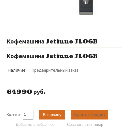
Кофемашина Jetinno JL06B
Кофемашина Jetinno JL06B
Наличие:
Предварительный заказ
64990 руб.
Кол-во
В корзину
Купить в кредит
Добавить в избранное
Сравнить этот товар