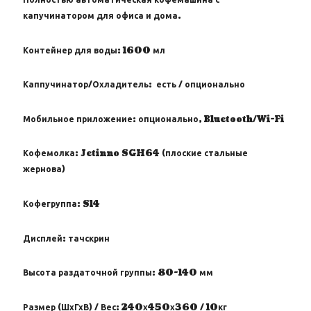
Полностью автоматическая кофемашина с
капучинатором для офиса и дома.
Контейнер для воды:
1600 мл
Каппучинатор/Охладитель:
есть / опционально
Мобильное приложение:
опционально, Bluetooth/Wi-Fi
Кофемолка:
Jetinno SGH64 (плоские стальные
жернова)
Кофегруппа:
S14
Дисплей:
тачскрин
Высота раздаточной группы:
80-140 мм
Размер (ШхГхВ) / Вес:
240х450х360 / 10кг