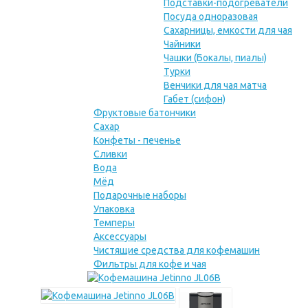
Подставки-подогреватели
Посуда одноразовая
Сахарницы, емкости для чая
Чайники
Чашки (Бокалы, пиалы)
Турки
Венчики для чая матча
Габет (сифон)
Фруктовые батончики
Сахар
Конфеты - печенье
Сливки
Вода
Мёд
Подарочные наборы
Упаковка
Темперы
Аксессуары
Чистящие средства для кофемашин
Фильтры для кофе и чая