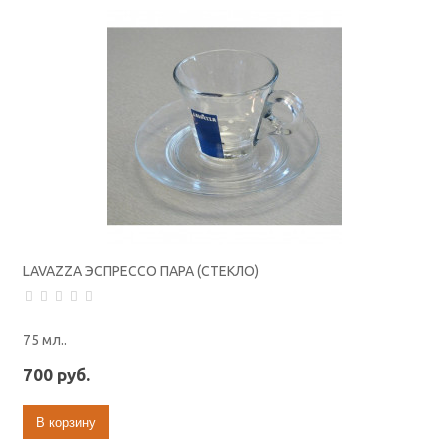
LAVAZZA ЭСПРЕССО ПАРА (СТЕКЛО)
75 мл..
700 руб.
В корзину