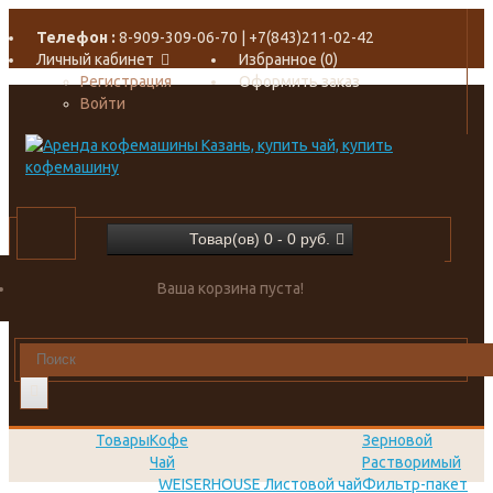
Телефон :
8-909-309-06-70 | +7(843)211-02-42
Личный кабинет
Избранное (0)
Регистрация
Оформить заказ
Войти
Товар(ов) 0 - 0 руб.
Ваша корзина пуста!
Товары
Кофе
Зерновой
Чай
Растворимый
WEISERHOUSE Листовой чай
Фильтр-пакет