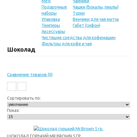
Мёд
Чайники
Подарочные
Чашки (Бокалы, пиалы)
наборы
Турки
Упаковка
Венчики для чая матча
Темперы
Габет (сифон)
Аксессуары
Чистящие средства для кофемашин
Фильтры для кофе и чая
Шоколад
Сравнение товаров (0)
Сортировать по:
Показ:
ШОКОЛАД ГОРЬКИЙ MR.BROWN 5 ГР.